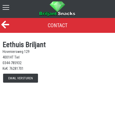
CONTACT
Eethuis Briljant
Hoveniersweg 129
4001HT Tiel
0344-785932
KvK: 76281701
EMAIL VERSTUREN