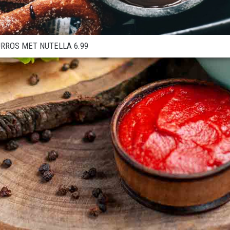
RROS MET NUTELLA 6.99